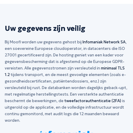
Uw gegevens zijn veilig
Bij Moofl worden uw gegevens gehost bij
Infomaniak Network SA
,
een soevereine Europese cloudoperator, in datacenters die ISO
27001 gecertificeerd zijn. De hosting geniet van een kader voor
gegevensbescherming dat is afgestemd op de Europese GDPR-
vereisten. Alle gegevensstromen zijn versleuteld in
minimaal TLS
1.2
tijdens transport, en de meest gevoelige elementen (zoals e-
gezondheidscertificaten, patiëntendossiers, enz.) zijn
versleuteld bij rust. De databanken worden dagelijks geback-upt,
met regelmatige herstellingstests. Een versterkte authenticatie
beschermt de bewerkingen, de
tweefactorauthenticatie (2FA)
is
uitgerold op de applicatie, en de volledige infrastructuur wordt
continu gemonitord, met audit logs die 12 maanden bewaard
worden.