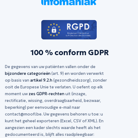
100 % conform GDPR
De gegevens van uw patiënten vallen onder de
bijzondere categorieën
(art. 9) en worden verwerkt
op basis van
artikel 9.2.h
(gezondheidszorg), zonder
ooit de Europese Unie te verlaten. U oefent op elk
moment uw
zes GDPR-rechten
uit (inzage,
rectificatie, wissing, overdraagbaarheid, bezwaar,
beperking) per eenvoudige e-mail naar
contact@moofl.be
. Uw gegevens behoren u toe: u
kunt het geheel exporteren (Excel, CSV of XML). En
aangezien een kader slechts waarde heeft als het
gedocumenteerd is, blijft alles raadpleegbaar: