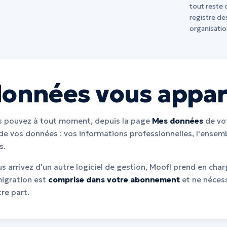
tout reste 
registre de
organisatio
données vous appar
s pouvez à tout moment, depuis la page
Mes données
de vo
e vos données : vos informations professionnelles, l'ensem
s.
ous arrivez d'un autre logiciel de gestion, Moofl prend en cha
migration est
comprise dans votre abonnement
et ne néces
re part.