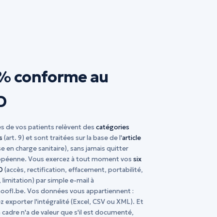
% conforme au
D
s de vos patients relèvent des
catégories
s
(art. 9) et sont traitées sur la base de l'
article
se en charge sanitaire), sans jamais quitter
ropéenne. Vous exercez à tout moment vos
six
D
(accès, rectification, effacement, portabilité,
 limitation) par simple e-mail à
oofl.be
. Vos données vous appartiennent :
 exporter l'intégralité (Excel, CSV ou XML). Et
 cadre n'a de valeur que s'il est documenté,