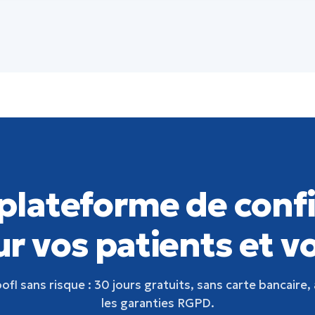
plateforme de conf
r vos patients et v
fl sans risque : 30 jours gratuits, sans carte bancaire,
les garanties RGPD.