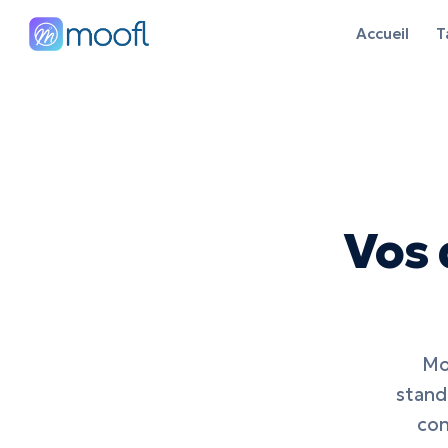
Accueil
T
Vos 
Mo
standa
con