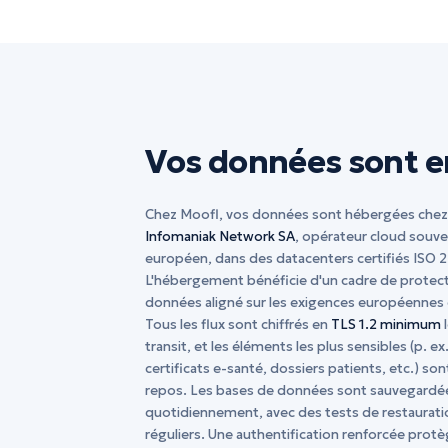
Vos données sont e
Chez Moofl, vos données sont hébergées che
Infomaniak Network SA
, opérateur cloud souve
européen, dans des datacenters certifiés ISO 
L'hébergement bénéficie d'un cadre de protec
données aligné sur les exigences européennes
Tous les flux sont chiffrés en
TLS 1.2 minimum
transit, et les éléments les plus sensibles (p. ex.
certificats e-santé, dossiers patients, etc.) son
repos. Les bases de données sont sauvegardé
quotidiennement, avec des tests de restaurati
réguliers. Une authentification renforcée protè