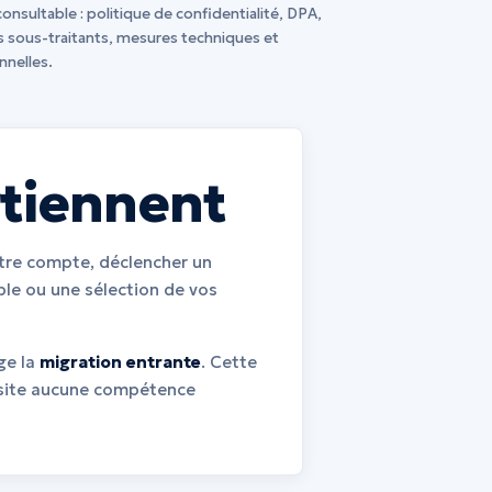
consultable : politique de confidentialité, DPA,
s sous-traitants, mesures techniques et
nnelles.
tiennent
tre compte, déclencher un
ble ou une sélection de vos
rge la
migration entrante
. Cette
site aucune compétence