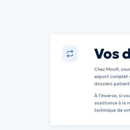
Vos 
Chez Moofl, vou
export complet d
dossiers patient
À l'inverse, si v
assistance à la 
technique de vot