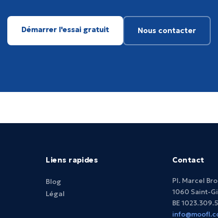
Démarrer l'essai gratuit
Nous contacter
Liens rapides
Contact
Pl. Marcel Br
Blog
1060 Saint-Gi
Légal
BE 1023.309.
info@moofl.