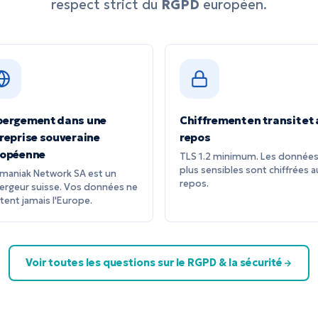
respect strict du
RGPD
européen.
bergement dans une
Chiffrement en transit et
reprise souveraine
repos
ropéenne
TLS 1.2 minimum. Les données
plus sensibles sont chiffrées a
omaniak Network SA est un
repos.
ergeur suisse. Vos données ne
tent jamais l'Europe.
Voir toutes les questions sur le RGPD & la sécurité