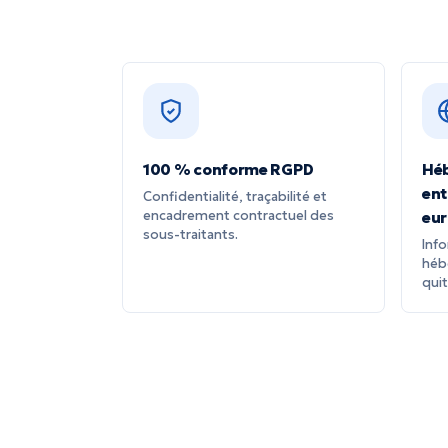
100 % conforme RGPD
Hé
ent
Confidentialité, traçabilité et
encadrement contractuel des
eu
sous-traitants.
Inf
héb
quit