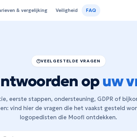
arieven & vergelijking
Veiligheid
FAQ
VEELGESTELDE VRAGEN
 antwoorden op
uw v
tie, eerste stappen, ondersteuning, GDPR of bijk
ten: vind hier de vragen die het vaakst gesteld w
logopedisten die Moofl ontdekken.