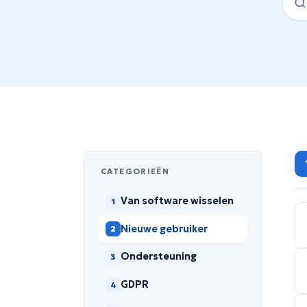
CATEGORIEËN
Van software wisselen
1
Nieuwe gebruiker
2
Ondersteuning
3
GDPR
4