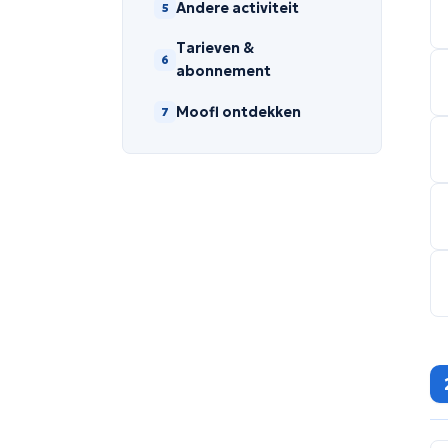
Andere activiteit
5
Tarieven &
6
abonnement
Moofl ontdekken
7