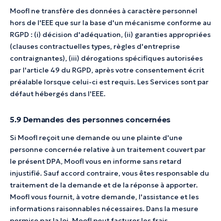
Moofl ne transfère des données à caractère personnel
hors de l'EEE que sur la base d'un mécanisme conforme au
RGPD : (i) décision d'adéquation, (ii) garanties appropriées
(clauses contractuelles types, règles d'entreprise
contraignantes), (iii) dérogations spécifiques autorisées
par l'article 49 du RGPD, après votre consentement écrit
préalable lorsque celui-ci est requis. Les Services sont par
défaut hébergés dans l'EEE.
5.9 Demandes des personnes concernées
Si Moofl reçoit une demande ou une plainte d'une
personne concernée relative à un traitement couvert par
le présent DPA, Moofl vous en informe sans retard
injustifié. Sauf accord contraire, vous êtes responsable du
traitement de la demande et de la réponse à apporter.
Moofl vous fournit, à votre demande, l'assistance et les
informations raisonnables nécessaires. Dans la mesure
permise par la loi, Moofl peut facturer les frais