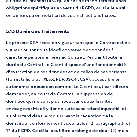
au titre du présent DPA qu'en cas de manquement à ses
obligations spécifiques en vertu du RGPD, ou si elle a agi
en dehors ou en violation de vos instructions licites.
5.13 Durée des traitements
Le présent DPA reste en vigueur tant que le Contrat est en
vigueur ou tant que Moofl conserve des données à
caractère personnel liées au Contrat. Pendant toute la
durée du Contrat, le Client dispose d'une fonctionnalité
d'extraction de ses données et de celles de ses patients
(formats lisibles : XLSX, PDF, JSON, CSV), accessible en
autonomie depuis son compte. Le Client peut par ailleurs
demander, en cours de Contrat, la suppression de
données qui ne sont plus nécessaires aux finalités
envisagées ; Moofl y donne suite sans retard injustifié, et
au plus tard dans le mois suivant la réception de la
demande, conformément aux articles 12, paragraphe 3, et
17 du RGPD. Ce délai peut être prolongé de deux (2) mois