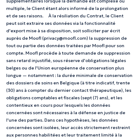
supplémentaires lorsque la demande est complexe ou
multiple, le Client étant alors informé de la prolongation
et de ses raisons. À la résiliation du Contrat, le Client
peut soit extraire ses données via la fonctionnalité
d'export mise à sa disposition, soit solliciter par écrit
auprès de Moofl (privacy@moofl.com) la suppression de
tout ou partie des données traitées par Moofl pour son
compte. Moofl procède à toute demande de suppression
sans retard injustifié, sous réserve d'obligations légales
belges ou de l'Union européenne de conservation plus
longue — notamment : la durée minimale de conservation
des dossiers de soins en Belgique (à titre indicatif, trente
(30) ans à compter du dernier contact thérapeutique), les
obligations comptables et fiscales (sept (7) ans), et les
contentieux en cours pour lesquels les données
concernées sont nécessaires à la défense en justice de
l'une des parties. Dans ces hypothèses, les données
concernées sont isolées, leur accès strictement restreint
aux personnes habilitées et leur traitement limité à la