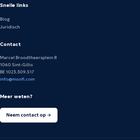
Snelle links
Blog
Juridisch
Contact
Marcel Broodthaersplein 8
1060 Sint-Gillis
BE 1023.309.517
info@moofl.com
Meer weten?
Neem contact op →