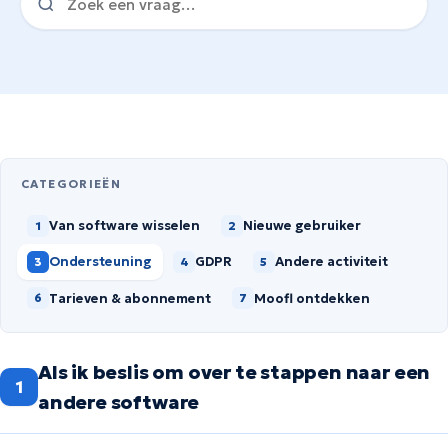
CATEGORIEËN
Van software wisselen
Nieuwe gebruiker
1
2
Ondersteuning
GDPR
Andere activiteit
3
4
5
Tarieven & abonnement
Moofl ontdekken
6
7
Als ik beslis om over te stappen naar een
1
andere software